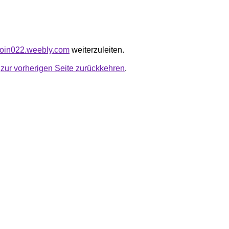
acoin022.weebly.com
weiterzuleiten.
u
zur vorherigen Seite zurückkehren
.