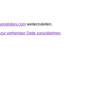
dsonglobes.com
weiterzuleiten.
u
zur vorherigen Seite zurückkehren
.