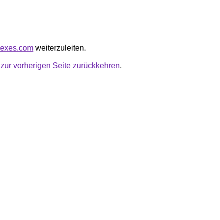
ynexes.com
weiterzuleiten.
u
zur vorherigen Seite zurückkehren
.